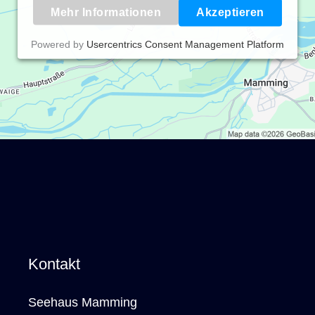
Mehr Informationen
Akzeptieren
Powered by
Usercentrics Consent Management Platform
Kontakt
Seehaus Mamming