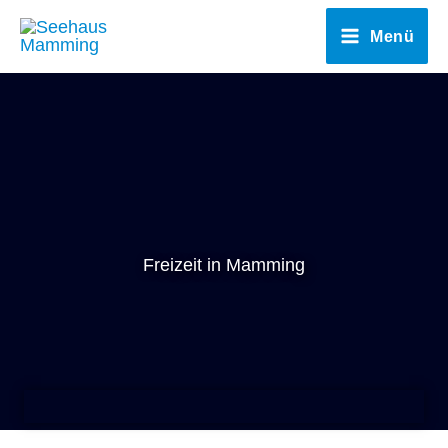
Zum
Menü
Inhalt
springen
Freizeit in Mamming