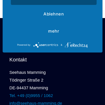
Ablehnen
mehr
Powered by
&
Kontakt
Seehaus Mamming
Tödinger Straße 2
DE-94437 Mamming
Tel. +49 (0)9955 / 1062
info@seehaus-mamming.de